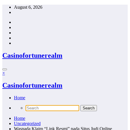
Skip
August 6, 2026
to
content
Casinofortunerealm
×
Casinofortunerealm
Home
Home
Uncategorized
Waspada Klaim “Link Resmi” pada Situs Judi Online