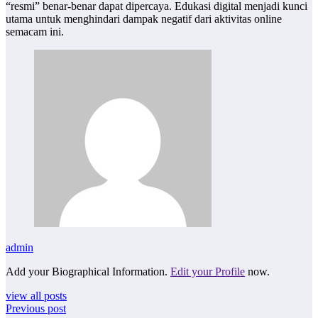
“resmi” benar-benar dapat dipercaya. Edukasi digital menjadi kunci
utama untuk menghindari dampak negatif dari aktivitas online
semacam ini.
admin
Add your Biographical Information.
Edit your Profile
now.
view all posts
Previous post