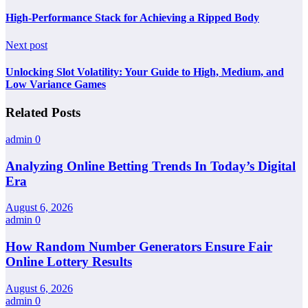
High-Performance Stack for Achieving a Ripped Body
Next post
Unlocking Slot Volatility: Your Guide to High, Medium, and
Low Variance Games
Related Posts
admin
0
Analyzing Online Betting Trends In Today’s Digital
Era
August 6, 2026
admin
0
How Random Number Generators Ensure Fair
Online Lottery Results
August 6, 2026
admin
0