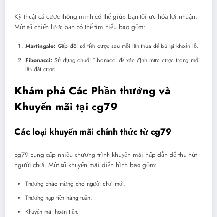
Kỹ thuật cá cược thông minh có thể giúp bạn tối ưu hóa lợi nhuận.
Một số chiến lược bạn có thể tìm hiểu bao gồm:
Martingale:
Gấp đôi số tiền cược sau mỗi lần thua để bù lại khoản lỗ.
Fibonacci:
Sử dụng chuỗi Fibonacci để xác định mức cược trong mỗi
lần đặt cược.
Khám phá Các Phần thưởng và
Khuyến mãi tại cg79
Các loại khuyến mãi chính thức từ cg79
cg79 cung cấp nhiều chương trình khuyến mãi hấp dẫn để thu hút
người chơi. Một số khuyến mãi điển hình bao gồm:
Thưởng chào mừng cho người chơi mới.
Thưởng nạp tiền hàng tuần.
Khuyến mãi hoàn tiền.