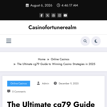
Skip
August 6, 2026
4:46:17 AM
to
content
Casinofortunerealm
Home
Online Casinos
The Ultimate cg79 Guide to Winning Casino Strategies in 2025
Online Casinos
Admin
December 9, 2025
0 Comments
The Ultimate cg79 Guide