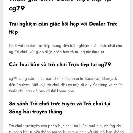
cg79
Trải nghiệm cảm giác hồi hộp với Dealer Trực
tiếp
Chơi với dealer trực tiếp mang đến trải nghiệm chân thực nhất cho
người chơi, với giao diện hoàn hảo và tương tác thực sự.
Các loại bàn và trò chơi Trực tiếp tại cg79
cg79 cung cấp nhiều bàn chơi khác nhau từ Baccarat, Blackjack
đến Roulette. Mỗi loại trò chơi đều có một số quy tắc riêng và chiến
thuật phù hợp để bạn có thể khám phá.
So sánh Trò chơi trực tuyến và Trò chơi tại
Sòng bài truyền thống
Trò chơi trực tuyến cho phép bạn chơi mọi lúc, mọi nơi, nhưng chơi
tại sòng bài truyền thống mang lại cảm giác tuyệt vời mà bạn không