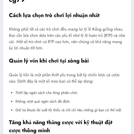
Cách lựa chọn trò chơi lợi nhuận nhất
Không phải tất cả các trò chơi đều mang lại tỷ lệ thắng giống nhau.
Bạn cần lựa chọn dựa trên các yếu tố như tỷ lệ hoàn trả (RTP) và nhà
cái. Một số trò chơi có RTP cao hơn, nên chúng có khả năng mang
lại lợi nhuận tốt hơn.
Quản lý vốn khi chơi tại sòng bài
Quản lý tiền là một phần thiết yếu trong bất kỳ chiến lược cá cược
nào. Dưới đây là một số mẹo bạn có thể áp dụng:
Thiết lập ngân sách cho từng phiên chơi.
Không vượt quá ngân sách đã định.
Giữ lại khoản lãi suất tối thiểu và chỉ chi tiêu những gì bạn có thể mất.
Tăng khả năng thắng cược với kỹ thuật đặt
cược thông minh