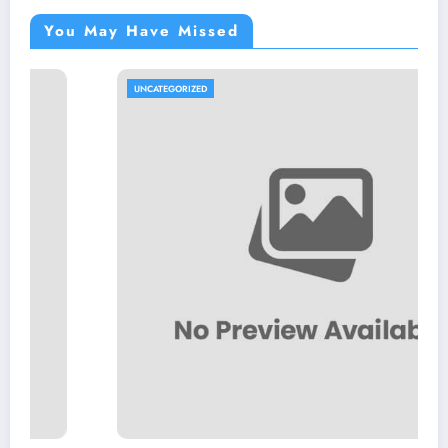
You May Have Missed
UNCATEGORIZED