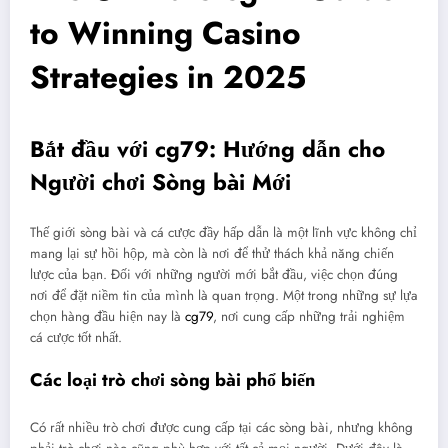
to Winning Casino
Strategies in 2025
Bắt đầu với cg79: Hướng dẫn cho
Người chơi Sòng bài Mới
Thế giới sòng bài và cá cược đầy hấp dẫn là một lĩnh vực không chỉ
mang lại sự hồi hộp, mà còn là nơi để thử thách khả năng chiến
lược của bạn. Đối với những người mới bắt đầu, việc chọn đúng
nơi để đặt niềm tin của mình là quan trọng. Một trong những sự lựa
chọn hàng đầu hiện nay là
cg79
, nơi cung cấp những trải nghiệm
cá cược tốt nhất.
Các loại trò chơi sòng bài phổ biến
Có rất nhiều trò chơi được cung cấp tại các sòng bài, nhưng không