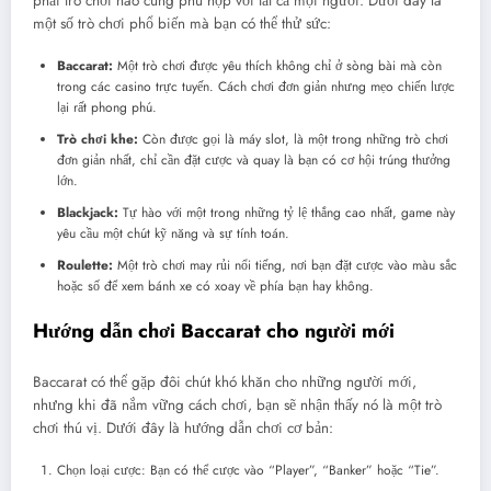
phải trò chơi nào cũng phù hợp với tất cả mọi người. Dưới đây là
một số trò chơi phổ biến mà bạn có thể thử sức:
Baccarat:
Một trò chơi được yêu thích không chỉ ở sòng bài mà còn
trong các casino trực tuyến. Cách chơi đơn giản nhưng mẹo chiến lược
lại rất phong phú.
Trò chơi khe:
Còn được gọi là máy slot, là một trong những trò chơi
đơn giản nhất, chỉ cần đặt cược và quay là bạn có cơ hội trúng thưởng
lớn.
Blackjack:
Tự hào với một trong những tỷ lệ thắng cao nhất, game này
yêu cầu một chút kỹ năng và sự tính toán.
Roulette:
Một trò chơi may rủi nổi tiếng, nơi bạn đặt cược vào màu sắc
hoặc số để xem bánh xe có xoay về phía bạn hay không.
Hướng dẫn chơi Baccarat cho người mới
Baccarat có thể gặp đôi chút khó khăn cho những người mới,
nhưng khi đã nắm vững cách chơi, bạn sẽ nhận thấy nó là một trò
chơi thú vị. Dưới đây là hướng dẫn chơi cơ bản:
Chọn loại cược: Bạn có thể cược vào “Player”, “Banker” hoặc “Tie”.