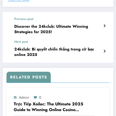
Previous post
Discover the 24kclub: Ultimate Winning
Strategies for 2025!
Next post
24kclub: Bí quyết chiến thắng trong cờ bạc
online 2025
RELATED POSTS
Admin
0
Trực Tiếp Xoilac: The Ultimate 2025
Guide to Winning Online Casino
Strategies