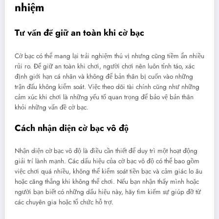
nhiệm
Tư vấn để giữ an toàn khi cờ bạc
Cờ bạc có thể mang lại trải nghiệm thú vị nhưng cũng tiềm ẩn nhiều
rủi ro. Để giữ an toàn khi chơi, người chơi nên luôn tỉnh táo, xác
định giới hạn cá nhân và không để bản thân bị cuốn vào những
trận đấu không kiểm soát. Việc theo dõi tài chính cũng như những
cảm xúc khi chơi là những yếu tố quan trọng để bảo vệ bản thân
khỏi những vấn đề cờ bạc.
Cách nhận diện cờ bạc vô độ
Nhận diện cờ bạc vô độ là điều cần thiết để duy trì một hoạt động
giải trí lành mạnh. Các dấu hiệu của cờ bạc vô độ có thể bao gồm
việc chơi quá nhiều, không thể kiểm soát tiền bạc và cảm giác lo âu
hoặc căng thẳng khi không thể chơi. Nếu bạn nhận thấy mình hoặc
người bạn biết có những dấu hiệu này, hãy tìm kiếm sự giúp đỡ từ
các chuyên gia hoặc tổ chức hỗ trợ.