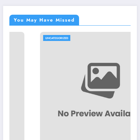
You May Have Missed
UNCATEGORIZED