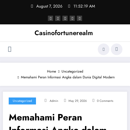
Skip
August 7, 2026
11:52:19 AM
to
content
Casinofortunerealm
Home
Uncategorized
Memahami Peran Informasi Angka dalam Dunia Digital Modern
Uncategorized
Admin
May 29, 2026
0 Comments
Memahami Peran