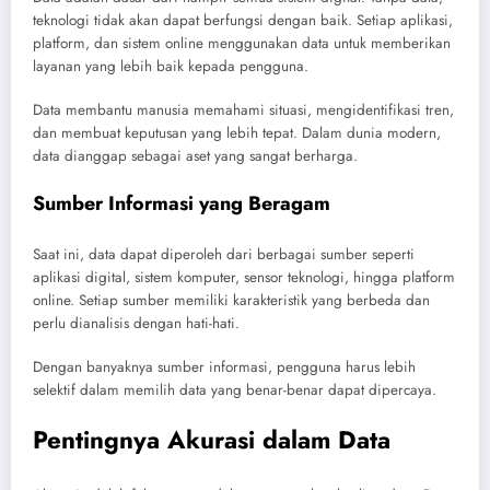
teknologi tidak akan dapat berfungsi dengan baik. Setiap aplikasi,
platform, dan sistem online menggunakan data untuk memberikan
layanan yang lebih baik kepada pengguna.
Data membantu manusia memahami situasi, mengidentifikasi tren,
dan membuat keputusan yang lebih tepat. Dalam dunia modern,
data dianggap sebagai aset yang sangat berharga.
Sumber Informasi yang Beragam
Saat ini, data dapat diperoleh dari berbagai sumber seperti
aplikasi digital, sistem komputer, sensor teknologi, hingga platform
online. Setiap sumber memiliki karakteristik yang berbeda dan
perlu dianalisis dengan hati-hati.
Dengan banyaknya sumber informasi, pengguna harus lebih
selektif dalam memilih data yang benar-benar dapat dipercaya.
Pentingnya Akurasi dalam Data