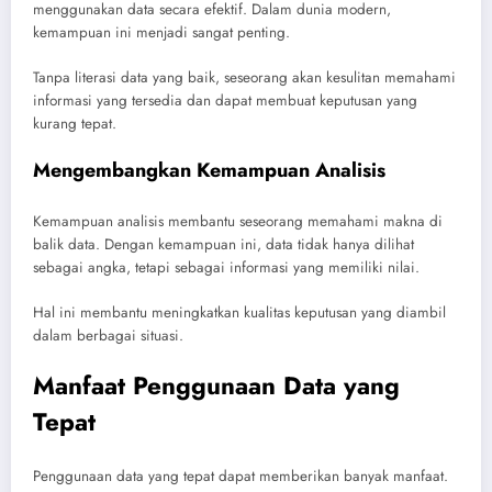
menggunakan data secara efektif. Dalam dunia modern,
kemampuan ini menjadi sangat penting.
Tanpa literasi data yang baik, seseorang akan kesulitan memahami
informasi yang tersedia dan dapat membuat keputusan yang
kurang tepat.
Mengembangkan Kemampuan Analisis
Kemampuan analisis membantu seseorang memahami makna di
balik data. Dengan kemampuan ini, data tidak hanya dilihat
sebagai angka, tetapi sebagai informasi yang memiliki nilai.
Hal ini membantu meningkatkan kualitas keputusan yang diambil
dalam berbagai situasi.
Manfaat Penggunaan Data yang
Tepat
Penggunaan data yang tepat dapat memberikan banyak manfaat.