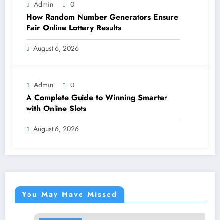
Admin
0
How Random Number Generators Ensure
Fair Online Lottery Results
August 6, 2026
Admin
0
A Complete Guide to Winning Smarter
with Online Slots
August 6, 2026
You May Have Missed