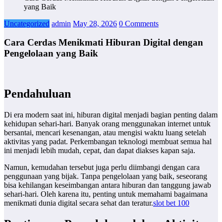
yang Baik
Uncategorized
admin
May 28, 2026
0 Comments
Cara Cerdas Menikmati Hiburan Digital dengan
Pengelolaan yang Baik
Pendahuluan
Di era modern saat ini, hiburan digital menjadi bagian penting dalam
kehidupan sehari-hari. Banyak orang menggunakan internet untuk
bersantai, mencari kesenangan, atau mengisi waktu luang setelah
aktivitas yang padat. Perkembangan teknologi membuat semua hal
ini menjadi lebih mudah, cepat, dan dapat diakses kapan saja.
Namun, kemudahan tersebut juga perlu diimbangi dengan cara
penggunaan yang bijak. Tanpa pengelolaan yang baik, seseorang
bisa kehilangan keseimbangan antara hiburan dan tanggung jawab
sehari-hari. Oleh karena itu, penting untuk memahami bagaimana
menikmati dunia digital secara sehat dan teratur.
slot bet 100