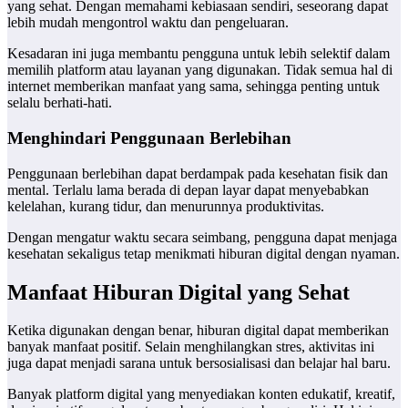
yang sehat. Dengan memahami kebiasaan sendiri, seseorang dapat
lebih mudah mengontrol waktu dan pengeluaran.
Kesadaran ini juga membantu pengguna untuk lebih selektif dalam
memilih platform atau layanan yang digunakan. Tidak semua hal di
internet memberikan manfaat yang sama, sehingga penting untuk
selalu berhati-hati.
Menghindari Penggunaan Berlebihan
Penggunaan berlebihan dapat berdampak pada kesehatan fisik dan
mental. Terlalu lama berada di depan layar dapat menyebabkan
kelelahan, kurang tidur, dan menurunnya produktivitas.
Dengan mengatur waktu secara seimbang, pengguna dapat menjaga
kesehatan sekaligus tetap menikmati hiburan digital dengan nyaman.
Manfaat Hiburan Digital yang Sehat
Ketika digunakan dengan benar, hiburan digital dapat memberikan
banyak manfaat positif. Selain menghilangkan stres, aktivitas ini
juga dapat menjadi sarana untuk bersosialisasi dan belajar hal baru.
Banyak platform digital yang menyediakan konten edukatif, kreatif,