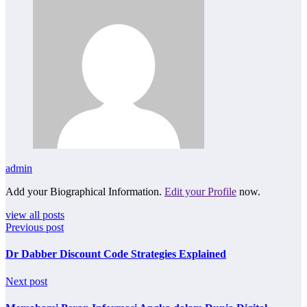
admin
Add your Biographical Information.
Edit your Profile
now.
view all posts
Previous post
Dr Dabber Discount Code Strategies Explained
Next post