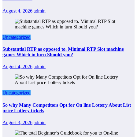
August 4, 2026
admin
Uncategorized
Substantial RTP as opposed to. Minimal RTP Slot machine
games Which in turn Should you?
August 4, 2026
admin
Uncategorized
So why Many Competitors Opt for On line Lottery About List
price Lottery tickets
August 3, 2026
admin