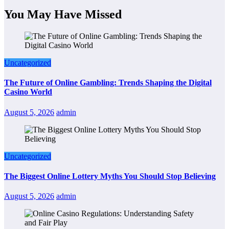
You May Have Missed
Uncategorized
The Future of Online Gambling: Trends Shaping the Digital
Casino World
August 5, 2026
admin
Uncategorized
The Biggest Online Lottery Myths You Should Stop Believing
August 5, 2026
admin