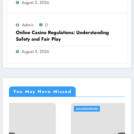
August 5, 2026
Admin
0
Online Casino Regulations: Understanding
Safety and Fair Play
August 5, 2026
You May Have Missed
UNCATEGORIZED