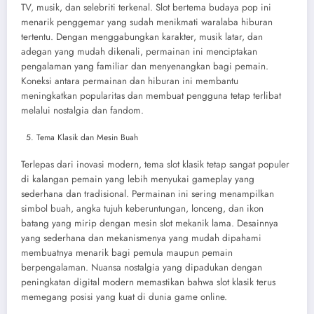
TV, musik, dan selebriti terkenal. Slot bertema budaya pop ini
menarik penggemar yang sudah menikmati waralaba hiburan
tertentu. Dengan menggabungkan karakter, musik latar, dan
adegan yang mudah dikenali, permainan ini menciptakan
pengalaman yang familiar dan menyenangkan bagi pemain.
Koneksi antara permainan dan hiburan ini membantu
meningkatkan popularitas dan membuat pengguna tetap terlibat
melalui nostalgia dan fandom.
Tema Klasik dan Mesin Buah
Terlepas dari inovasi modern, tema slot klasik tetap sangat populer
di kalangan pemain yang lebih menyukai gameplay yang
sederhana dan tradisional. Permainan ini sering menampilkan
simbol buah, angka tujuh keberuntungan, lonceng, dan ikon
batang yang mirip dengan mesin slot mekanik lama. Desainnya
yang sederhana dan mekanismenya yang mudah dipahami
membuatnya menarik bagi pemula maupun pemain
berpengalaman. Nuansa nostalgia yang dipadukan dengan
peningkatan digital modern memastikan bahwa slot klasik terus
memegang posisi yang kuat di dunia game online.