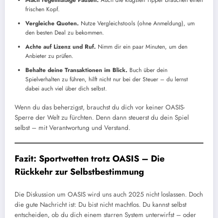
Mach regelmäßige Pausen.
Auch die klügsten Tipper brauchen einen
frischen Kopf.
Vergleiche Quoten.
Nutze Vergleichstools (ohne Anmeldung), um
den besten Deal zu bekommen.
Achte auf Lizenz und Ruf.
Nimm dir ein paar Minuten, um den
Anbieter zu prüfen.
Behalte deine Transaktionen im Blick.
Buch über dein
Spielverhalten zu führen, hilft nicht nur bei der Steuer – du lernst
dabei auch viel über dich selbst.
Wenn du das beherzigst, brauchst du dich vor keiner OASIS-
Sperre der Welt zu fürchten. Denn dann steuerst du dein Spiel
selbst – mit Verantwortung und Verstand.
Fazit: Sportwetten trotz OASIS – Die
Rückkehr zur Selbstbestimmung
Die Diskussion um OASIS wird uns auch 2025 nicht loslassen. Doch
die gute Nachricht ist: Du bist nicht machtlos. Du kannst selbst
entscheiden, ob du dich einem starren System unterwirfst – oder