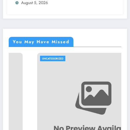
August 5, 2026
You May Have Missed
UNCATEGORIZED