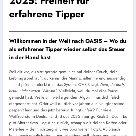
2025: Freiheit für
erfahrene Tipper
Willkommen in der Welt nach OASIS – Wo du
als erfahrener Tipper wieder selbst das Steuer
in der Hand hast
Stell dir vor, du sitzt gerade gemütlich auf deiner Couch, dein
Lieblingsspiel läuft, du kennst die Mannschaften in- und auswendig
– und plötzlich blockt dich das System. OASIS sagt:
Nein, du darfst
Warum? Vielleicht, weil du mal eine Pause
heute nicht wetten.
gemacht hast. Vielleicht, weil irgendein Algorithmus dich falsch
eingeschätzt hat. Oder weil du dich vor Jahren aus Neugier selbst
gesperrt hast und das jetzt bereust. Klingt unfair? Für viele
Wettfreunde in Deutschland ist das 2025 traurige Realität. Doch: Es
gibt Alternativen. Leg dich zurück, schnapp dir deinen Kaffee oder
Mate-Tee – denn ich zeig dir, wie Sportwetten trotz OASIS auch
heute noch möglich sind – verantwortungsvoll, clever und vor allem