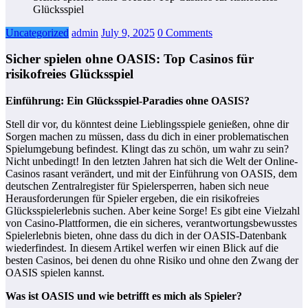
Glücksspiel
Uncategorized
admin
July 9, 2025
0 Comments
Sicher spielen ohne OASIS: Top Casinos für
risikofreies Glücksspiel
Einführung: Ein Glücksspiel-Paradies ohne OASIS?
Stell dir vor, du könntest deine Lieblingsspiele genießen, ohne dir
Sorgen machen zu müssen, dass du dich in einer problematischen
Spielumgebung befindest. Klingt das zu schön, um wahr zu sein?
Nicht unbedingt! In den letzten Jahren hat sich die Welt der Online-
Casinos rasant verändert, und mit der Einführung von OASIS, dem
deutschen Zentralregister für Spielersperren, haben sich neue
Herausforderungen für Spieler ergeben, die ein risikofreies
Glücksspielerlebnis suchen. Aber keine Sorge! Es gibt eine Vielzahl
von Casino-Plattformen, die ein sicheres, verantwortungsbewusstes
Spielerlebnis bieten, ohne dass du dich in der OASIS-Datenbank
wiederfindest. In diesem Artikel werfen wir einen Blick auf die
besten Casinos, bei denen du ohne Risiko und ohne den Zwang der
OASIS spielen kannst.
Was ist OASIS und wie betrifft es mich als Spieler?