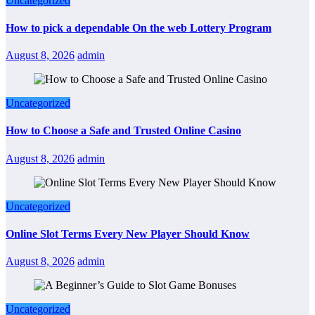
Uncategorized
How to pick a dependable On the web Lottery Program
August 8, 2026
admin
Uncategorized
How to Choose a Safe and Trusted Online Casino
August 8, 2026
admin
Uncategorized
Online Slot Terms Every New Player Should Know
August 8, 2026
admin
Uncategorized