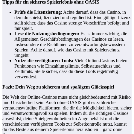
Tipps für ein sicheres Spielerlebnis ohne OASIS
Prüfe die Lizenzierung:
Achte darauf, dass das Casino, in
dem du spielst, lizenziert und reguliert ist. Eine gültige Lizenz
stellt sicher, dass das Casino strenge Vorschriften befolgt und
fair spielt.
Lese die Nutzungsbedingungen:
Es ist immer wichtig, die
Allgemeinen Geschäftsbedingungen des Casinos zu lesen,
insbesondere die Richtlinien zu verantwortungsbewusstem
Spielen. Achte darauf, wie das Casino mit Spielerschutz
umgeht.
Nutze die verfügbaren Tools:
Viele Online-Casinos bieten
Funktionen wie Einzahlungslimits, Selbstausschluss und
Zeitlimits. Stelle sicher, dass du diese Tools regelmäßig
verwendest.
Fazit: Dein Weg zu sicherem und spaßigem Glücksspiel
Die Welt der Online-Casinos muss nicht gleichbedeutend mit Risiko
und Unsicherheit sein. Auch ohne OASIS gibt es zahlreiche
vertrauenswürdige Plattformen, die dir die Möglichkeit bieten, sicher
und verantwortungsvoll zu spielen. Indem du die richtigen Casinos
auswählst, deine Spielgewohnheiten im Auge behältst und die
verschiedenen verfügbaren Tools zur Selbstkontrolle nutzt, kannst
du das Beste aus deinem Spielerlebnis herausholen – ganz ohne