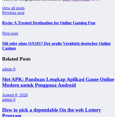
view all posts
Previous post
Rwin: A Trusted Destination for Online Gaming Fun
Next post
Mit oder ohne OASIS? Der große Vergleich deutscher Online
Casinos
Related Posts
admin
0
Slot APK: Panduan Lengkap Aplikasi Game Online
Modern untuk Pengguna Android
August 8, 2026
admin
0
How to pick a dependable On the web Lottery
Program