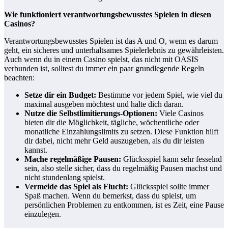
Wie funktioniert verantwortungsbewusstes Spielen in diesen
Casinos?
Verantwortungsbewusstes Spielen ist das A und O, wenn es darum
geht, ein sicheres und unterhaltsames Spielerlebnis zu gewährleisten.
Auch wenn du in einem Casino spielst, das nicht mit OASIS
verbunden ist, solltest du immer ein paar grundlegende Regeln
beachten:
Setze dir ein Budget:
Bestimme vor jedem Spiel, wie viel du
maximal ausgeben möchtest und halte dich daran.
Nutze die Selbstlimitierungs-Optionen:
Viele Casinos
bieten dir die Möglichkeit, tägliche, wöchentliche oder
monatliche Einzahlungslimits zu setzen. Diese Funktion hilft
dir dabei, nicht mehr Geld auszugeben, als du dir leisten
kannst.
Mache regelmäßige Pausen:
Glücksspiel kann sehr fesselnd
sein, also stelle sicher, dass du regelmäßig Pausen machst und
nicht stundenlang spielst.
Vermeide das Spiel als Flucht:
Glücksspiel sollte immer
Spaß machen. Wenn du bemerkst, dass du spielst, um
persönlichen Problemen zu entkommen, ist es Zeit, eine Pause
einzulegen.