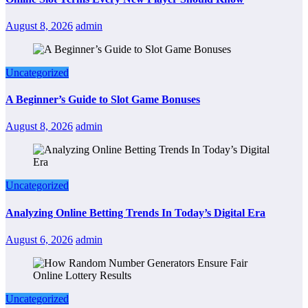
August 8, 2026
admin
Uncategorized
A Beginner’s Guide to Slot Game Bonuses
August 8, 2026
admin
Uncategorized
Analyzing Online Betting Trends In Today’s Digital Era
August 6, 2026
admin
Uncategorized