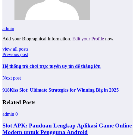
admin
Add your Biographical Information.
Edit your Profile
now.
view all posts
Previous post
Hệ thống trò chơi trực tuyến uy tín để thắng lớn
Next post
918Kiss Slot: Ultimate Strategies for Winning Big in 2025
Related Posts
admin
0
Slot APK: Panduan Lengkap Aplikasi Game Online
Modern untuk Pengguna Android