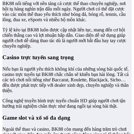
BK88 nổi tiếng với nền tảng cá cược thể thao chuyên nghiệp, nơi
hội tụ hàng nghìn trận đấu mỗi ngày. Người chơi có thể đặt cược
vào các môn thể thao yêu thích như bóng đá, bóng rổ, tennis, cầu
lông, đua xe, eSports và nhiều bộ môn khác.
Tỷ lệ kèo tại BK88 luôn được cập nhật liên tục, mang đến cơ hội
chiến thắng cao và lợi nhuận hấp dẫn. Giao diện dễ sử dụng giúp
người chơi dễ dàng thao tác dù là người mới bắt đầu hay tay cược
chuyên nghiệp.
Casino trực tuyến sang trọng
Nếu bạn là người yêu thích không khí của những sòng bài quốc tế,
casino trực tuyến tại BK88 chắc chắn sẽ khiến bạn hài lòng. Tất cả
các trò chơi nổi tiếng như Baccarat, Roulette, Blackjack, Sicbo…
đều được phát trực tiếp với dealer xinh đẹp, chuyên nghiệp và thân
thiện.
Công nghệ truyền hình trực tuyến chuẩn HD giúp người chơi tận
hưởng trải nghiệm chân thực như đang ngồi tại sòng bài thật.
Game slot và xổ số đa dạng
Ngoài thể thao và casino, BK88 còn mang đến hàng trăm trò chơi