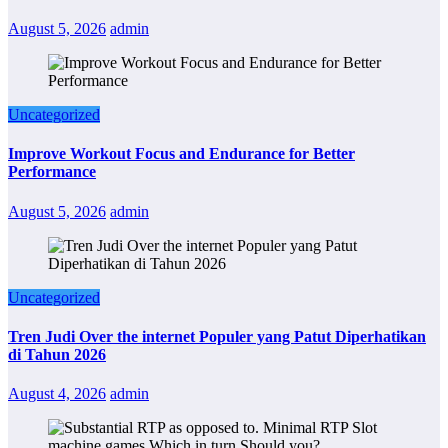
August 5, 2026
admin
Uncategorized
Improve Workout Focus and Endurance for Better
Performance
August 5, 2026
admin
Uncategorized
Tren Judi Over the internet Populer yang Patut Diperhatikan
di Tahun 2026
August 4, 2026
admin