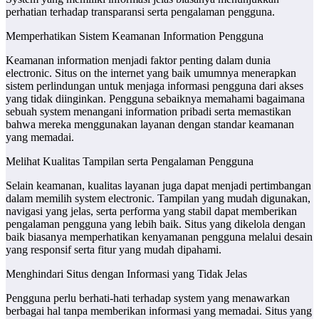
perhatian terhadap transparansi serta pengalaman pengguna.
Memperhatikan Sistem Keamanan Information Pengguna
Keamanan information menjadi faktor penting dalam dunia
electronic. Situs on the internet yang baik umumnya menerapkan
sistem perlindungan untuk menjaga informasi pengguna dari akses
yang tidak diinginkan. Pengguna sebaiknya memahami bagaimana
sebuah system menangani information pribadi serta memastikan
bahwa mereka menggunakan layanan dengan standar keamanan
yang memadai.
Melihat Kualitas Tampilan serta Pengalaman Pengguna
Selain keamanan, kualitas layanan juga dapat menjadi pertimbangan
dalam memilih system electronic. Tampilan yang mudah digunakan,
navigasi yang jelas, serta performa yang stabil dapat memberikan
pengalaman pengguna yang lebih baik. Situs yang dikelola dengan
baik biasanya memperhatikan kenyamanan pengguna melalui desain
yang responsif serta fitur yang mudah dipahami.
Menghindari Situs dengan Informasi yang Tidak Jelas
Pengguna perlu berhati-hati terhadap system yang menawarkan
berbagai hal tanpa memberikan informasi yang memadai. Situs yang