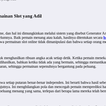
inan Slot yang Adil
nline, dan hal ini dimungkinkan melalui sistem yang disebut Generator
belumnya. Baik pemain menang atau kalah, hasilnya ditentukan secara
b
 permainan slot online tidak dimanipulasi dan bahwa setiap orang m
menghasilkan ribuan angka acak setiap detik. Ketika pemain menekan 
hasilkan, bahkan ketika tidak ada yang bermain, sehingga memastikan 
utaran, sehingga permainan sepenuhnya bergantung pada peluang.
a setiap putaran benar-benar independen. Ini berarti bahwa hasil seb
lanjutnya. Ini menghilangkan pola dan mencegah pemain memprediksi ha
luang menang yang sama, terlepas dari berapa lama mereka telah ber