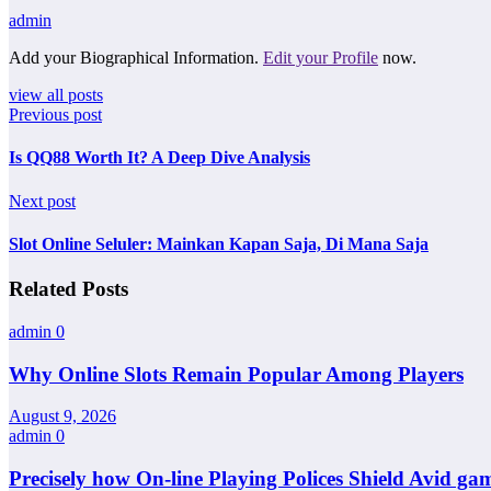
admin
Add your Biographical Information.
Edit your Profile
now.
view all posts
Previous post
Is QQ88 Worth It? A Deep Dive Analysis
Next post
Slot Online Seluler: Mainkan Kapan Saja, Di Mana Saja
Related Posts
admin
0
Why Online Slots Remain Popular Among Players
August 9, 2026
admin
0
Precisely how On-line Playing Polices Shield Avid ga