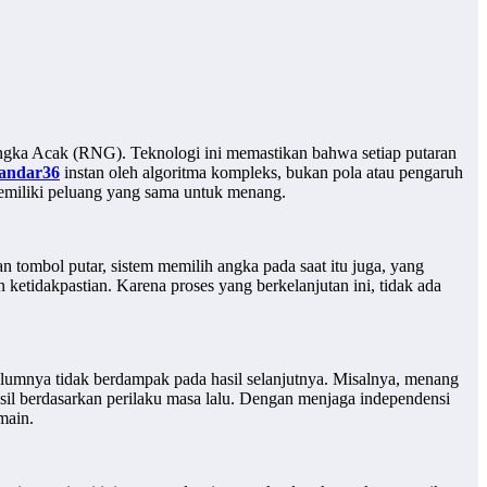
 Angka Acak (RNG). Teknologi ini memastikan bahwa setiap putaran
andar36
instan oleh algoritma kompleks, bukan pola atau pengaruh
emiliki peluang yang sama untuk menang.
tombol putar, sistem memilih angka pada saat itu juga, yang
ketidakpastian. Karena proses yang berkelanjutan ini, tidak ada
elumnya tidak berdampak pada hasil selanjutnya. Misalnya, menang
sil berdasarkan perilaku masa lalu. Dengan menjaga independensi
main.