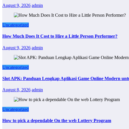
August 9, 2026
admin
Uncategorized
How Much Does It Cost to Hire a Little Person Performer?
August 9, 2026
admin
Uncategorized
Slot APK: Panduan Lengkap Aplikasi Game Online Modern un
August 8, 2026
admin
Uncategorized
How to pick a dependable On the web Lottery Program