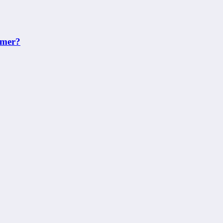
rmer?