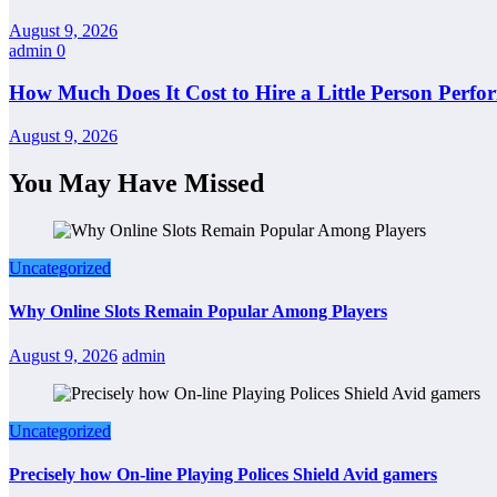
August 9, 2026
admin
0
How Much Does It Cost to Hire a Little Person Perfo
August 9, 2026
You May Have Missed
Uncategorized
Why Online Slots Remain Popular Among Players
August 9, 2026
admin
Uncategorized
Precisely how On-line Playing Polices Shield Avid gamers