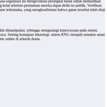
sasi-organisasi ini mengevaluasi perangkat lunak untuk memastikan
 ketat sebelum permainan mereka dapat dirilis ke publik. Verifikasi
 game terkemuka, yang mengkonfirmasi bahwa game tersebut telah diuji
udah dimanipulasi, sehingga mengurangi kepercayaan pada sistem.
nya. Seiring kemajuan teknologi, sistem RNG menjadi semakin aman
e online di seluruh dunia.