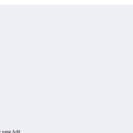
 yang Adil