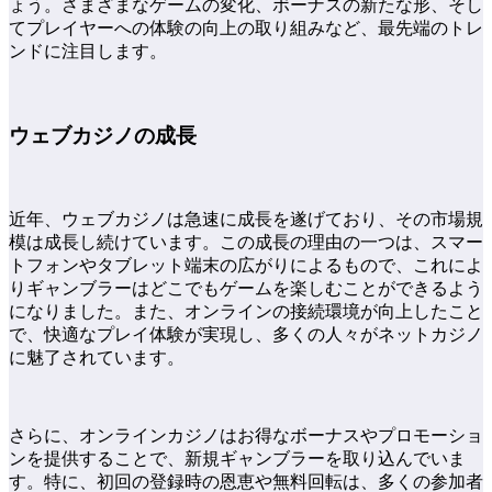
ょう。さまざまなゲームの変化、ボーナスの新たな形、そし
てプレイヤーへの体験の向上の取り組みなど、最先端のトレ
ンドに注目します。
ウェブカジノの成長
近年、ウェブカジノは急速に成長を遂げており、その市場規
模は成長し続けています。この成長の理由の一つは、スマー
トフォンやタブレット端末の広がりによるもので、これによ
りギャンブラーはどこでもゲームを楽しむことができるよう
になりました。また、オンラインの接続環境が向上したこと
で、快適なプレイ体験が実現し、多くの人々がネットカジノ
に魅了されています。
さらに、オンラインカジノはお得なボーナスやプロモーショ
ンを提供することで、新規ギャンブラーを取り込んでいま
す。特に、初回の登録時の恩恵や無料回転は、多くの参加者