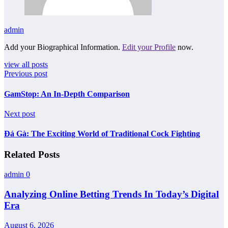
admin
Add your Biographical Information.
Edit your Profile
now.
view all posts
Previous post
GamStop: An In-Depth Comparison
Next post
Đá Gà: The Exciting World of Traditional Cock Fighting
Related Posts
admin
0
Analyzing Online Betting Trends In Today’s Digital
Era
August 6, 2026